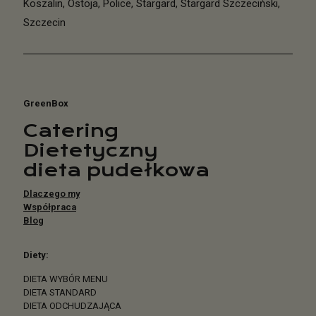
Koszalin
,
Ostoja
,
Police
,
Stargard
,
Stargard Szczeciński
,
Szczecin
GreenBox
Catering
Dietetyczny
dieta pudełkowa
Dlaczego my
Współpraca
Blog
Diety:
DIETA WYBÓR MENU
DIETA STANDARD
DIETA ODCHUDZAJĄCA