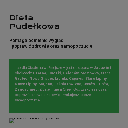
Dieta
Pudełkowa
Pomaga odmienić wygląd
i poprawić zdrowie oraz samopoczucie.
I co dla Ciebie najważniejsze – jest dostępna w
Jadowie
i
okolicach:
Czarna, Duczki, Helenów, Mostówka, Stare
Grabie, Nowe Grabie, Lipinki, Cięciwa, Stare Lipiny,
Nowe Lipiny, Majdan, Leśniakowizna, Ossów, Turów,
Zagościniec
. Z cateringiem Green-Box zyskujesz czas,
poprawiasz swoje zdrowie i zyskujesz lepsze
samopoczucie.