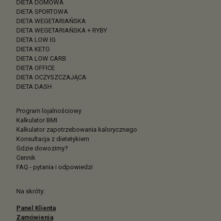
DIETA DOMOWA
DIETA SPORTOWA
DIETA WEGETARIAŃSKA
DIETA WEGETARIAŃSKA + RYBY
DIETA LOW IG
DIETA KETO
DIETA LOW CARB
DIETA OFFICE
DIETA OCZYSZCZAJĄCA
DIETA DASH
Program lojalnościowy
Kalkulator BMI
Kalkulator zapotrzebowania kalorycznego
Konsultacja z dietetykiem
Gdzie dowozimy?
Cennik
FAQ - pytania i odpowiedzi
Na skróty:
Panel Klienta
Zamówienia