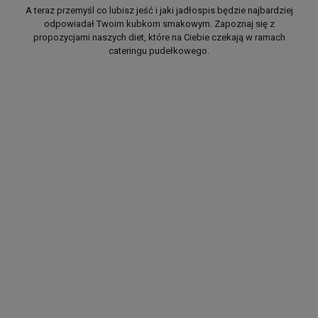
A teraz przemyśl co lubisz jeść i jaki jadłospis będzie najbardziej
odpowiadał Twoim kubkom smakowym. Zapoznaj się z
propozycjami naszych diet, które na Ciebie czekają w ramach
cateringu pudełkowego.