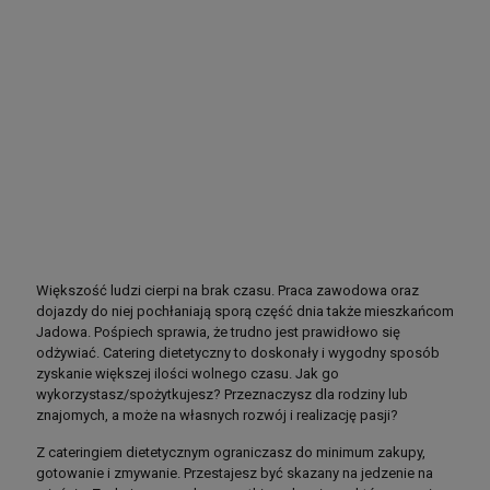
Większość ludzi cierpi na brak czasu. Praca zawodowa oraz
dojazdy do niej pochłaniają sporą część dnia także mieszkańcom
Jadowa. Pośpiech sprawia, że trudno jest prawidłowo się
odżywiać. Catering dietetyczny to doskonały i wygodny sposób
zyskanie większej ilości wolnego czasu. Jak go
wykorzystasz/spożytkujesz? Przeznaczysz dla rodziny lub
znajomych, a może na własnych rozwój i realizację pasji?
Z cateringiem dietetycznym ograniczasz do minimum zakupy,
gotowanie i zmywanie. Przestajesz być skazany na jedzenie na