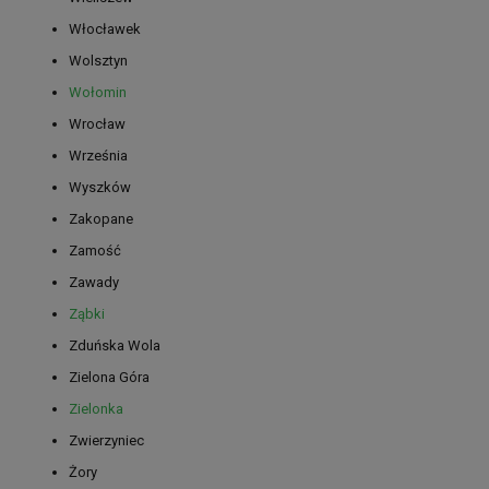
Włocławek
Wolsztyn
Wołomin
Wrocław
Września
Wyszków
Zakopane
Zamość
Zawady
Ząbki
Zduńska Wola
Zielona Góra
Zielonka
Zwierzyniec
Żory