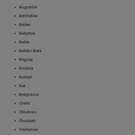
Augustów
Bełchatów
Bełżec
Białystok
Bielsk
Bielsko Biała
Biłgoraj
Bochnia
Budzyń
Buk
Bydgoszcz
Chełm
Chludowo
Chodzież
Ciechanów