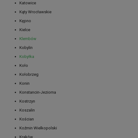
Katowice
Kąty Wrocławskie
Kępno
Kielce
Klembów
Kobylin
Kobyłka
Koło
Kołobrzeg
Konin
Konstancin-Jeziorna
Kostrzyn
Koszalin
Kościan
Koźmin Wielkopolski
Kraków