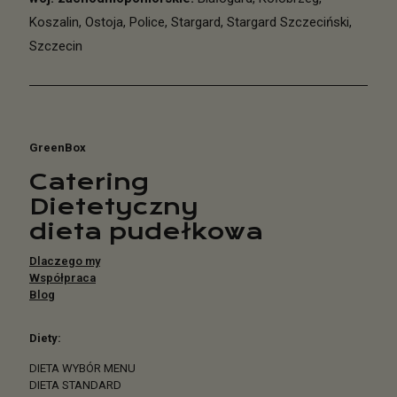
Koszalin
,
Ostoja
,
Police
,
Stargard
,
Stargard Szczeciński
,
Szczecin
GreenBox
Catering
Dietetyczny
dieta pudełkowa
Dlaczego my
Współpraca
Blog
Diety:
DIETA WYBÓR MENU
DIETA STANDARD