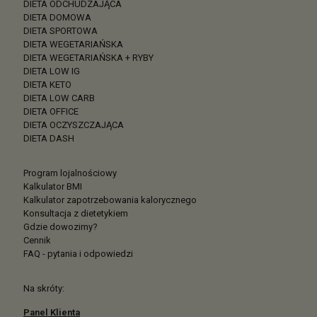
DIETA ODCHUDZAJĄCA
DIETA DOMOWA
DIETA SPORTOWA
DIETA WEGETARIAŃSKA
DIETA WEGETARIAŃSKA + RYBY
DIETA LOW IG
DIETA KETO
DIETA LOW CARB
DIETA OFFICE
DIETA OCZYSZCZAJĄCA
DIETA DASH
Program lojalnościowy
Kalkulator BMI
Kalkulator zapotrzebowania kalorycznego
Konsultacja z dietetykiem
Gdzie dowozimy?
Cennik
FAQ - pytania i odpowiedzi
Na skróty:
Panel Klienta