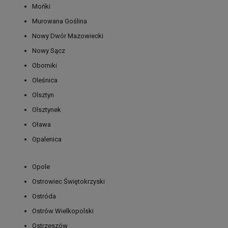
Mońki
Murowana Goślina
Nowy Dwór Mazowiecki
Nowy Sącz
Oborniki
Oleśnica
Olsztyn
Olsztynek
Oława
Opalenica
Opole
Ostrowiec Świętokrzyski
Ostróda
Ostrów Wielkopolski
Ostrzeszów