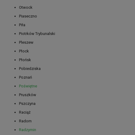
Otwock
Piaseczno
Piła
Piotrków Trybunalski
Pleszew
Płock
Płońsk
Pobiedziska
Poznań
Poświętne
Pruszków
Pszczyna
Raciąż
Radom
Radzymin