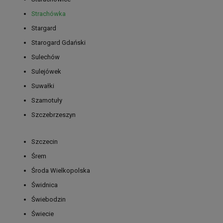
Strachówka
Stargard
Starogard Gdański
Sulechów
Sulejówek
Suwałki
Szamotuły
Szczebrzeszyn
Szczecin
Śrem
Środa Wielkopolska
Świdnica
Świebodzin
Świecie