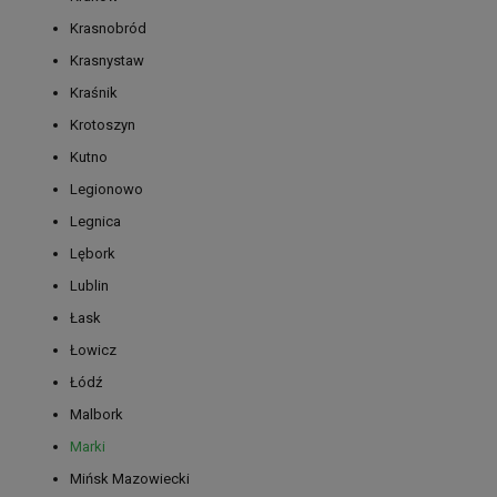
Krasnobród
Krasnystaw
Kraśnik
Krotoszyn
Kutno
Legionowo
Legnica
Lębork
Lublin
Łask
Łowicz
Łódź
Malbork
Marki
Mińsk Mazowiecki