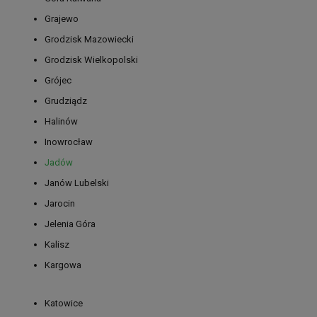
Grajewo
Grodzisk Mazowiecki
Grodzisk Wielkopolski
Grójec
Grudziądz
Halinów
Inowrocław
Jadów
Janów Lubelski
Jarocin
Jelenia Góra
Kalisz
Kargowa
Katowice