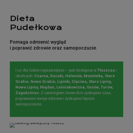
Dieta
Pudełkowa
Pomaga odmienić wygląd
i poprawić zdrowie oraz samopoczucie.
I co dla Ciebie najważniejsze – jest dostępna w
Tłuszczu
i
okolicach:
Czarna, Duczki, Helenów, Mostówka, Stare
Grabie, Nowe Grabie, Lipinki, Cięciwa, Stare Lipiny,
Nowe Lipiny, Majdan, Leśniakowizna, Ossów, Turów,
Zagościniec
. Z cateringiem Green-Box zyskujesz czas,
poprawiasz swoje zdrowie i zyskujesz lepsze
samopoczucie.