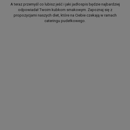
A teraz przemyśl co lubisz jeść i jaki jadłospis będzie najbardziej
odpowiadał Twoim kubkom smakowym. Zapoznaj się z
propozycjami naszych diet, które na Ciebie czekają w ramach
cateringu pudełkowego.