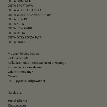
DIETA DOMOWA
DIETA SPORTOWA
DIETA WEGETARIAŃSKA
DIETA WEGETARIAŃSKA + RYBY
DIETA LOW IG
DIETA KETO
DIETA LOW CARB
DIETA OFFICE
DIETA OCZYSZCZAJĄCA
DIETA DASH
Program lojalnościowy
Kalkulator BMI
Kalkulator zapotrzebowania kalorycznego
Konsultacja z dietetykiem
Gdzie dowozimy?
Cennik
FAQ - pytania i odpowiedzi
Na skróty:
Panel Klienta
Zamówienia