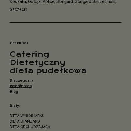
Koszalin
,
Ostoja
,
Police
,
Stargard
,
Stargard Szczeciński
,
Szczecin
GreenBox
Catering
Dietetyczny
dieta pudełkowa
Dlaczego my
Współpraca
Blog
Diety:
DIETA WYBÓR MENU
DIETA STANDARD
DIETA ODCHUDZAJĄCA