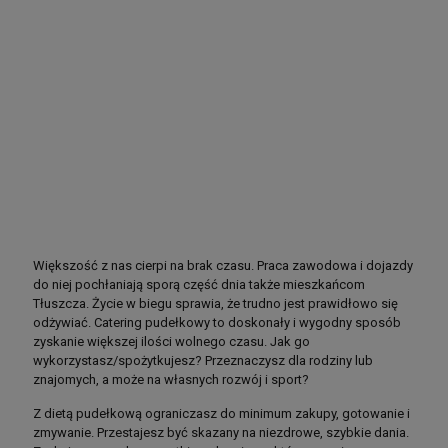
Większość z nas cierpi na brak czasu. Praca zawodowa i dojazdy
do niej pochłaniają sporą część dnia także mieszkańcom
Tłuszcza. Życie w biegu sprawia, że trudno jest prawidłowo się
odżywiać. Catering pudełkowy to doskonały i wygodny sposób
zyskanie większej ilości wolnego czasu. Jak go
wykorzystasz/spożytkujesz? Przeznaczysz dla rodziny lub
znajomych, a może na własnych rozwój i sport?
Z dietą pudełkową ograniczasz do minimum zakupy, gotowanie i
zmywanie. Przestajesz być skazany na niezdrowe, szybkie dania.