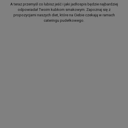
A teraz przemyśl co lubisz jeść i jaki jadłospis będzie najbardziej
odpowiadał Twoim kubkom smakowym. Zapoznaj się z
propozycjami naszych diet, które na Ciebie czekają w ramach
cateringu pudełkowego.