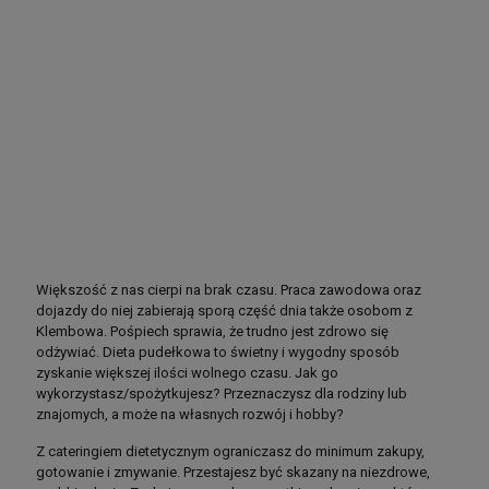
Większość z nas cierpi na brak czasu. Praca zawodowa oraz
dojazdy do niej zabierają sporą część dnia także osobom z
Klembowa. Pośpiech sprawia, że trudno jest zdrowo się
odżywiać. Dieta pudełkowa to świetny i wygodny sposób
zyskanie większej ilości wolnego czasu. Jak go
wykorzystasz/spożytkujesz? Przeznaczysz dla rodziny lub
znajomych, a może na własnych rozwój i hobby?
Z cateringiem dietetycznym ograniczasz do minimum zakupy,
gotowanie i zmywanie. Przestajesz być skazany na niezdrowe,