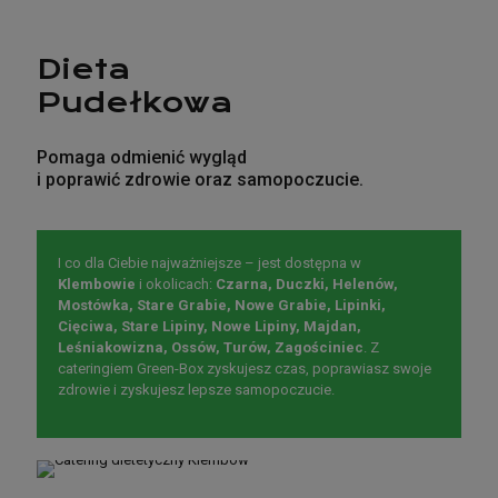
Dieta
Pudełkowa
Pomaga odmienić wygląd
i poprawić zdrowie oraz samopoczucie.
I co dla Ciebie najważniejsze – jest dostępna w
Klembowie
i okolicach:
Czarna, Duczki, Helenów,
Mostówka, Stare Grabie, Nowe Grabie, Lipinki,
Cięciwa, Stare Lipiny, Nowe Lipiny, Majdan,
Leśniakowizna, Ossów, Turów, Zagościniec
. Z
cateringiem Green-Box zyskujesz czas, poprawiasz swoje
zdrowie i zyskujesz lepsze samopoczucie.