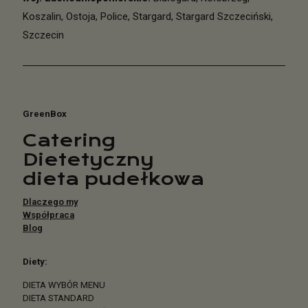
Koszalin
,
Ostoja
,
Police
,
Stargard
,
Stargard Szczeciński
,
Szczecin
GreenBox
Catering
Dietetyczny
dieta pudełkowa
Dlaczego my
Współpraca
Blog
Diety:
DIETA WYBÓR MENU
DIETA STANDARD