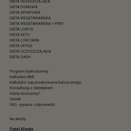
DIETA ODCHUDZAJĄCA
DIETA DOMOWA
DIETA SPORTOWA
DIETA WEGETARIAŃSKA
DIETA WEGETARIAŃSKA + RYBY
DIETA LOW IG
DIETA KETO
DIETA LOW CARB
DIETA OFFICE
DIETA OCZYSZCZAJĄCA
DIETA DASH
Program lojalnościowy
Kalkulator BMI
Kalkulator zapotrzebowania kalorycznego
Konsultacja z dietetykiem
Gdzie dowozimy?
Cennik
FAQ - pytania i odpowiedzi
Na skróty:
Panel Klienta