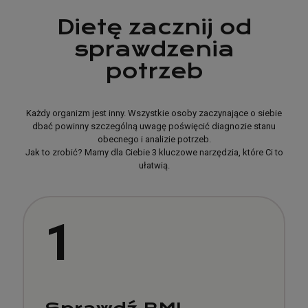
Dietę zacznij od
sprawdzenia
potrzeb
Każdy organizm jest inny. Wszystkie osoby zaczynające o siebie
dbać powinny szczególną uwagę poświęcić diagnozie stanu
obecnego i analizie potrzeb.
Jak to zrobić? Mamy dla Ciebie 3 kluczowe narzędzia, które Ci to
ułatwią.
1