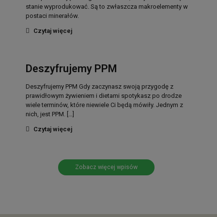
stanie wyprodukować. Są to zwłaszcza makroelementy w
postaci minerałów.
Czytaj więcej
Deszyfrujemy PPM
Deszyfrujemy PPM Gdy zaczynasz swoją przygodę z
prawidłowym żywieniem i dietami spotykasz po drodze
wiele terminów, które niewiele Ci będą mówiły. Jednym z
nich, jest PPM.
[…]
Czytaj więcej
Zobacz więcej wpisów