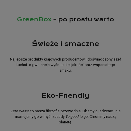
GreenBox
– po prostu warto
Świeże i smaczne
Najlepsze produkty krajowych producentów i doświadczony szef
kuchni to gwarancja wyśmienitej jakości oraz wspaniałego
smaku.
Eko-Friendly
Zero Waste
to nasza filozofia przewodnia. Dbamy o jedzenie i nie
marnujemy go w myśl zasady
To good to go
! Chronimy naszą
planetę.