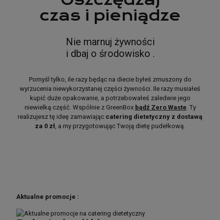
czas i pieniądze
Nie marnuj żywności
i dbaj o środowisko .
Pomyśl tylko, ile razy będąc na diecie byłeś zmuszony do
wyrzucenia niewykorzystanej części żywności. Ile razy musiałeś
kupić duże opakowanie, a potrzebowałeś zaledwie jego
niewielką część. Wspólnie z GreenBox
bądź Zero Waste
. Ty
realizujesz tę ideę zamawiając
catering dietetyczny z dostawą
za 0 zł
, a my przygotowując Twoją dietę pudełkową.
Aktualne promocje :
Aktualne promocje :