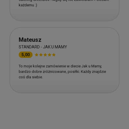
każdemu :)
Mateusz
STANDARD - JAK U MAMY
5,00
To moje kolejne zamówienie w diecie Jak u Mamy,
bardzo dobre zróżnicowane, posiłki. Każdy znajdzie
coś dla siebie.
Dieta pudełkowa