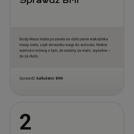
Sprawdź BMI
Body Mass Index pozwala na obliczenie wskaźnika
masy ciała, czyli stosunku wagi do wzrostu. Niskie
wartości mówią o tym, że ważmy za mało, wysokie –
że za dużo.
Sprawdź:
kalkulator BMI
2