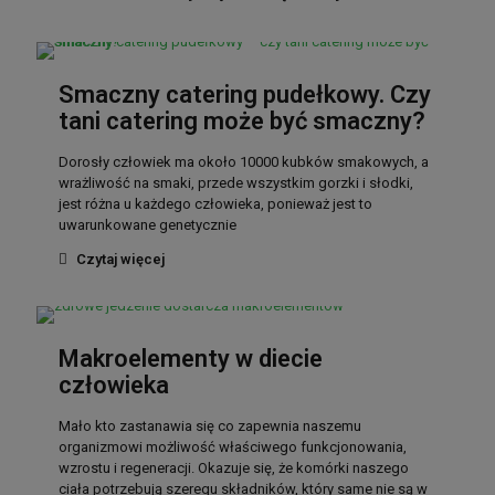
Smaczny catering pudełkowy. Czy
tani catering może być smaczny?
Dorosły człowiek ma około 10000 kubków smakowych, a
wrażliwość na smaki, przede wszystkim gorzki i słodki,
jest różna u każdego człowieka, ponieważ jest to
uwarunkowane genetycznie
Czytaj więcej
Makroelementy w diecie
człowieka
Mało kto zastanawia się co zapewnia naszemu
organizmowi możliwość właściwego funkcjonowania,
wzrostu i regeneracji. Okazuje się, że komórki naszego
ciała potrzebują szeregu składników, który same nie są w