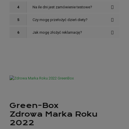
4
Na ile dni jest zamówienie testowe?
5
Czy mogę przełożyć dzień diety?
6
Jak mogę złożyć reklamację?
GreenBox
GreenBox – więcej informacji o firmie
Green-Box
Zdrowa Marka Roku
2022