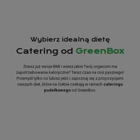
Wybierz idealną dietę
Catering od
GreenBox
Znasz już swoje BMI i wiesz jakie Twój organizm ma
zapotrzebowanie kaloryczne? Teraz czas na coś pysznego!
Przemyśl tylko co lubisz jeść i zapoznaj się z propozycjami
naszych diet, które na Ciebie czekają w ramach
cateringu
pudełkowego
od GreenBox.