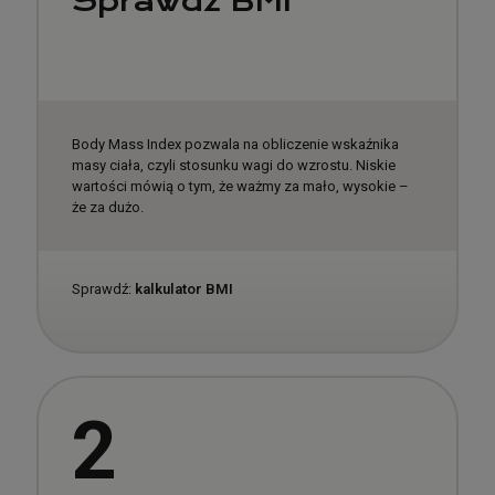
Sprawdź BMI
Body Mass Index pozwala na obliczenie wskaźnika
masy ciała, czyli stosunku wagi do wzrostu. Niskie
wartości mówią o tym, że ważmy za mało, wysokie –
że za dużo.
Sprawdź:
kalkulator BMI
2