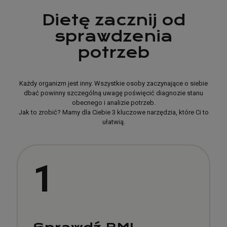
Dietę zacznij od
sprawdzenia
potrzeb
Każdy organizm jest inny. Wszystkie osoby zaczynające o siebie
dbać powinny szczególną uwagę poświęcić diagnozie stanu
obecnego i analizie potrzeb.
Jak to zrobić? Mamy dla Ciebie 3 kluczowe narzędzia, które Ci to
ułatwią.
1