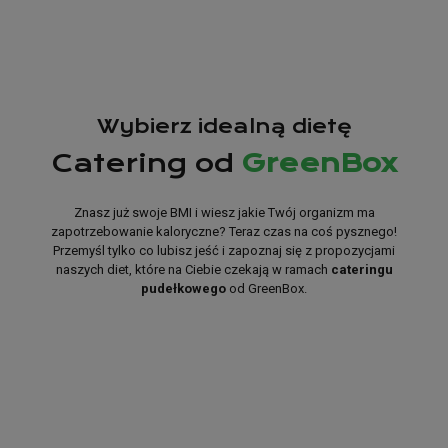
Wybierz idealną dietę
Catering od
GreenBox
Znasz już swoje BMI i wiesz jakie Twój organizm ma
zapotrzebowanie kaloryczne? Teraz czas na coś pysznego!
Przemyśl tylko co lubisz jeść i zapoznaj się z propozycjami
naszych diet, które na Ciebie czekają w ramach
cateringu
pudełkowego
od GreenBox.