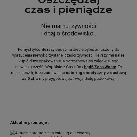
czas i pieniądze
Nie marnuj żywności
i dbaj o środowisko .
Pomyśl tylko, ile razy będąc na diecie byłeś zmuszony do
wyrzucenia niewykorzystanej części żywności. Ile razy musiałeś
kupić duże opakowanie, a potrzebowałeś zaledwie jego
niewielką część. Wspólnie z GreenBox
bądź Zero Waste
. Ty
realizujesz tę ideę zamawiając
catering dietetyczny z dostawą
za 0 zł
, a my przygotowując Twoją dietę pudełkową.
Aktualne promocje :
Aktualne promocje :