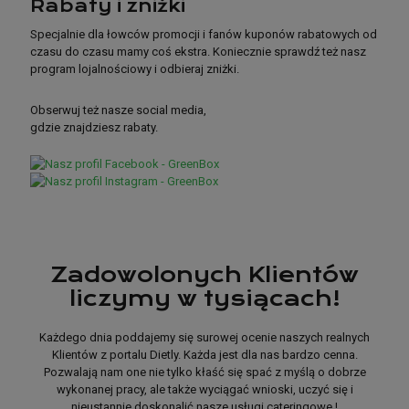
Rabaty i zniżki
Rabaty
Specjalnie dla łowców promocji i fanów kuponów rabatowych od
i zniżki
czasu do czasu mamy coś ekstra. Koniecznie sprawdź też nasz
program lojalnościowy i odbieraj zniżki.
Obserwuj też nasze social media,
Specjalnie dla łowców promocji i fanów kuponów rabatowych od
gdzie znajdziesz rabaty.
czasu do czasu mamy coś ekstra. Koniecznie sprawdź też nasz
program lojalnościowy i odbieraj zniżki.
Obserwuj też nasze social media,
Zadowolonych Klientów
gdzie znajdziesz rabaty.
liczymy w tysiącach!
Każdego dnia poddajemy się surowej ocenie naszych realnych
Klientów z portalu Dietly. Każda jest dla nas bardzo cenna.
Pozwalają nam one nie tylko kłaść się spać z myślą o dobrze
wykonanej pracy, ale także wyciągać wnioski, uczyć się i
nieustannie doskonalić nasze usługi cateringowe !