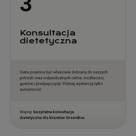
3
Konsultacja
dietetyczna
Dieta powinna być właściwie dobrana do naszych
potrzeb oraz indywidualnych celów, możliwości,
gustów i predyspozycji. Później wystarczy tylko
sumienność.
Więcej:
bezpłatna konsultacja
dietetyczna dla klientów GreenBox