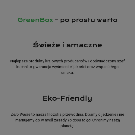
GreenBox
– po prostu warto
Świeże i smaczne
Najlepsze produkty krajowych producentów i doświadczony szef
kuchni to gwarancja wyśmienitej jakości oraz wspaniałego
smaku.
Eko-Friendly
Zero Waste
to nasza filozofia przewodnia. Dbamy o jedzenie i nie
marnujemy go w myśl zasady
To good to go
! Chronimy naszą
planetę.