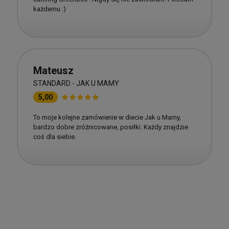
każdemu :)
Mateusz
STANDARD - JAK U MAMY
5,00
To moje kolejne zamówienie w diecie Jak u Mamy,
bardzo dobre zróżnicowane, posiłki. Każdy znajdzie
coś dla siebie.
Dieta pudełkowa