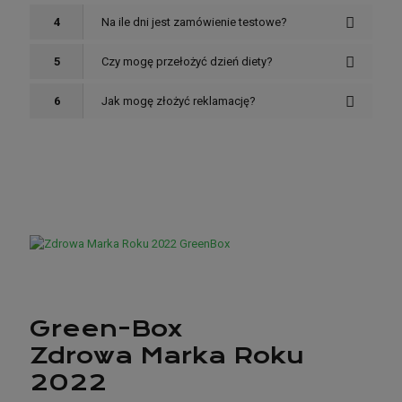
4
Na ile dni jest zamówienie testowe?
5
Czy mogę przełożyć dzień diety?
6
Jak mogę złożyć reklamację?
GreenBox
GreenBox – więcej informacji o firmie
Green-Box
Zdrowa Marka Roku
2022