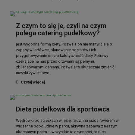
Z czym to się je, czyli na czym
polega catering pudełkowy?
jest wygodną formą diety. Pozwala on nie martwić się o
zapasy w lodówce, planowanie posiłków i ich
przygotowywanie oraz o kaloryczność diety. Potrawy
czekające na nas przed drzwiami są pełnymi,
zbilansowanymi daniami. Pozwala to skutecznie zmienić
nawyki żywieniowe.
Czytaj więcej
Dieta pudełkowa dla sportowca
Wędrówki po ścieżkach w lesie, rodzinna jazda rowerem w
wiosenne popołudnie w parku, aktywna zabawa z naszym
ukochanym psem – wszystkie te czynności, to ruch.